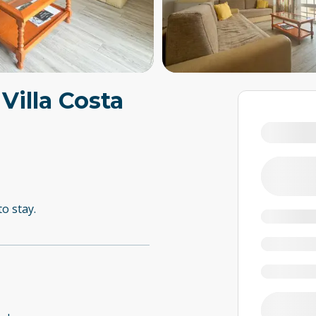
Villa Costa
to stay.