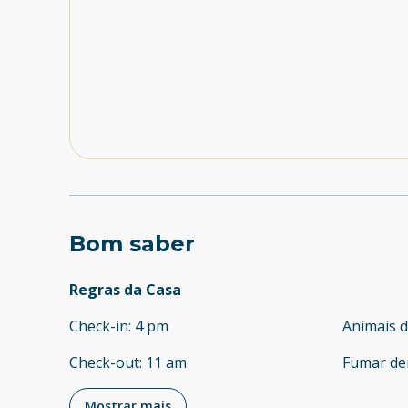
Bom saber
Regras da Casa
Check-in
:
4 pm
Animais 
Check-out
:
11 am
Fumar de
Mostrar mais