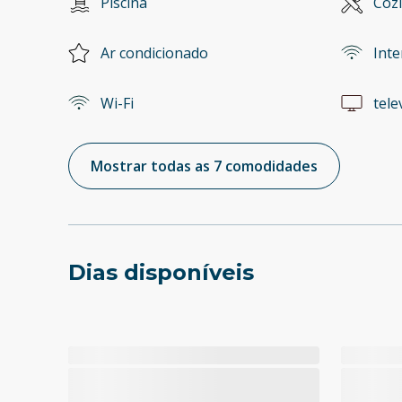
Piscina
Coz
Ar condicionado
Inte
Wi-Fi
tele
Mostrar todas as 7 comodidades
Dias disponíveis