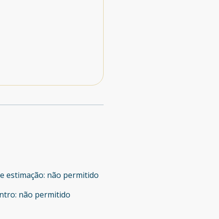
de estimação
:
não permitido
ntro
:
não permitido