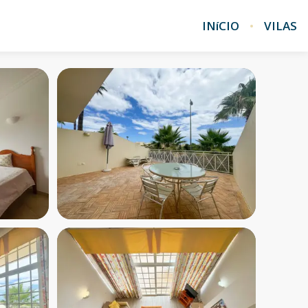
INíCIO
VILAS